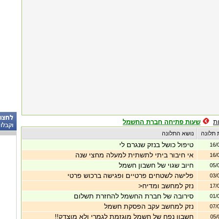
ת
שעות פתיחה חברת החשמל
 תלונה
נושא התלונה
טיפול כושל בנזק שנגרם לי
16/
אי חיבור ביתי לתשתית למעלה מחצי שנה
16/
חיוב שגוי של חשבון חשמל
05/
פלישה לשטחים פרטיים ופגישה ברכוש פרטי
03/
נזק למחשב ומדיח<
17/
סירובה של חברת החשמל להחזרת תשלום
01/
נזק למחשב עקב הפסקת חשמל
07/
חשבון נפח של חשמל מוגזמת לגמרי ולא מוצדק!!
05/