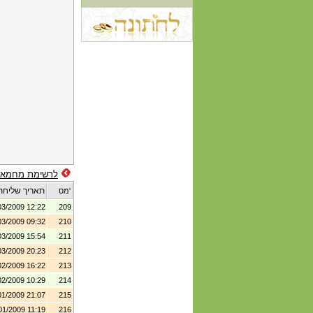
לרשימת מחמאו
תאריך שליחת
מס'
03/2009 12:22
209
03/2009 09:32
210
03/2009 15:54
211
03/2009 20:23
212
02/2009 16:22
213
02/2009 10:29
214
01/2009 21:07
215
01/2009 11:19
216