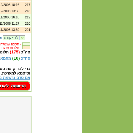
12/2008 10:16
217
12/2008 13:50
218
11/2008 16:18
219
11/2008 11:27
220
11/2008 13:39
221
|
לדף קודם
>>
תלונה שנשלחה לבית העסק -
(382) תלונות שנענו -
(175)
סה"כ
תלונו
(10)
סה"כ
מחמאו
כדי לבדוק את סט
וסיסמא למערכת.
אם טרם נרשמת נא