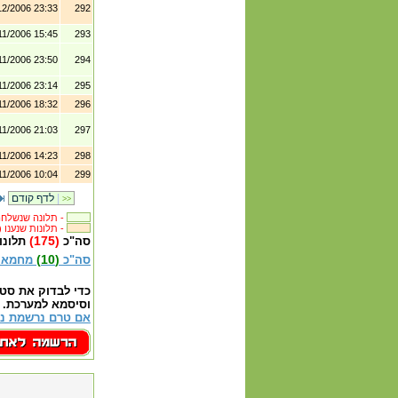
12/2006 23:33
292
11/2006 15:45
293
11/2006 23:50
294
11/2006 23:14
295
11/2006 18:32
296
11/2006 21:03
297
11/2006 14:23
298
11/2006 10:04
299
|
לדף קודם
>>
תלונה שנשלחה לבית העסק -
(382) תלונות שנענו -
(175)
סה"כ
תלונו
(10)
סה"כ
מחמאו
כדי לבדוק את סט
וסיסמא למערכת.
אם טרם נרשמת נא