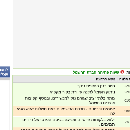
ת
שעות פתיחה חברת החשמל
 תלונה
נושא התלונה
חיוב בגין החלפת נתיך
22/
ניתוק חשמל לזקנה עיוורת בקור מקפיא
22/
מתח בלתי יציב שגורם נזק למכשירים, ובנוסף קפיצות
01/
וקצרים בחשמל
איומים ובריונות - חברת החשמל תובעת תשלום שלא מגיע
30/
לה
זלזול בלקוחות פרטיים ופגיעה בכיסם הפרטי של דיירים
27/
תמימים .