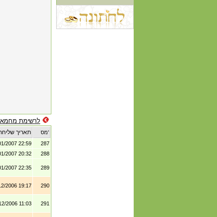
לרשימת מחמאו
תאריך שליחת
מס'
01/2007 22:59
287
01/2007 20:32
288
01/2007 22:35
289
12/2006 19:17
290
12/2006 11:03
291