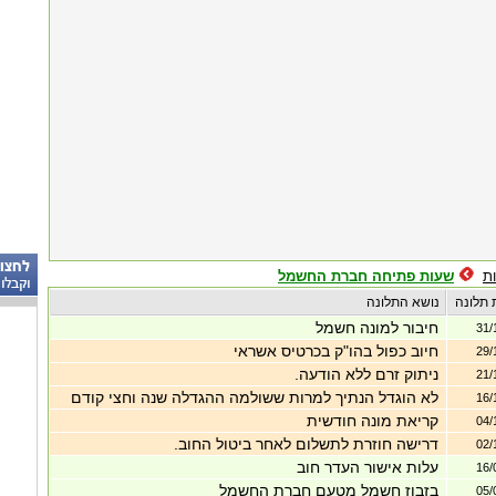
ת
שעות פתיחה חברת החשמל
 תלונה
נושא התלונה
חיבור למונה חשמל
31/
חיוב כפול בהו"ק בכרטיס אשראי
29/
ניתוק זרם ללא הודעה.
21/
לא הוגדל הנתיך למרות ששולמה ההגדלה שנה וחצי קודם
16/
קריאת מונה חודשית
04/
דרישה חוזרת לתשלום לאחר ביטול החוב.
02/
עלות אישור העדר חוב
16/
בזבוז חשמל מטעם חברת החשמל
05/