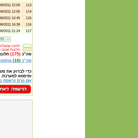
09/2011 22:00
113
09/2011 12:05
114
08/2011 10:45
115
08/2011 16:38
116
08/2011 21:24
117
|
לדף קודם
>>
תלונה שנשלחה לבית העסק -
(382) תלונות שנענו -
(175)
סה"כ
תלונו
(10)
סה"כ
מחמאו
כדי לבדוק את סט
וסיסמא למערכת.
אם טרם נרשמת נא