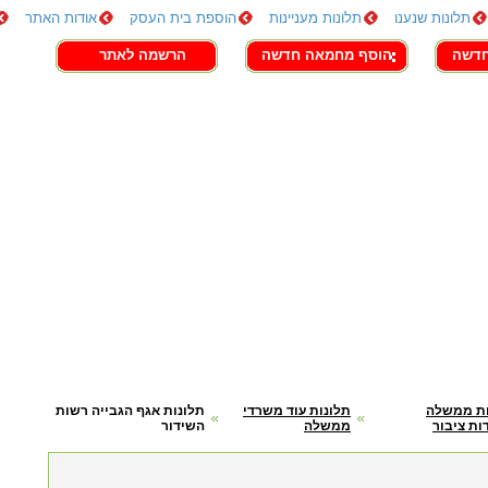
תלונות שנענו
תלונות מעניינות
הוספת בית העסק
אודות האתר
חדשה
הוסף מחמאה חדשה
הרשמה לאתר
ות ממשלה
תלונות עוד משרדי
תלונות אגף הגבייה רשות
ות ציבור
ממשלה
השידור