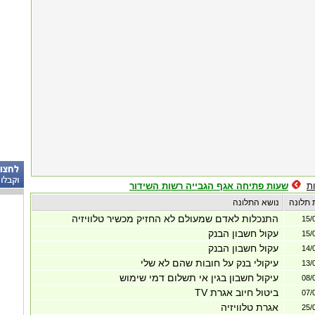
ת
שעות פתיחה אגף הגבייה רשות השידור
 תלונה
נושא התלונה
התנכלות לאדם שמעולם לא החזיק מכשיר טלוויזיה
15/
עקול חשבון הבנק
15/
עקול חשבון הבנק
14/
עיקולי בנק על חובות שהם לא שלי
13/
עיקול חשבון בגין אי תשלום דמי שימוש
08/
ביטול חיוב אגרת TV
07/
אגרת טלוויזיה
25/