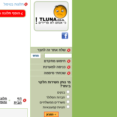
תלונות בטיפול
צור קשר
הוסף תלונה 
שלח אתר זה לחבר
חיפוש מתקדם
כניסה למערכת
שכחתי סיסמה
מי נותן השירות הלקוי
ביותר?
בנקים
חברות הסלולר
דף
תלונ
ומוסד
משרדים ממשלתיים
הבית
חנויות קמעונאיות