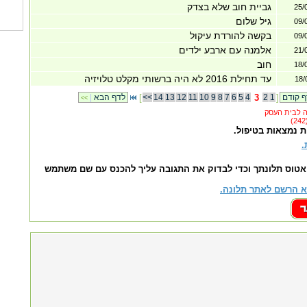
גביית חוב שלא בצדק
25/
גיל שלום
09/
בקשה להורדת עיקול
09/
אלמנה עם ארבע ילדים
21/
חוב
18/
עד תחילת 2016 לא היה ברשותי מקלט טלויזיה
18/
]
1
2
3
4
5
6
7
8
9
10
11
12
13
14
<<
[
לדף הבא
|
<<
ת נמצאות בטיפול.
.
אטוס תלונתך וכדי לבדוק את התגובה עליך להכנס עם שם משתמש
 הרשם לאתר תלונה.