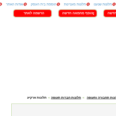
תלונות שנענו
תלונות מעניינות
הוספת בית העסק
אודות האתר
חדשה
הוסף מחמאה חדשה
הרשמה לאתר
נות תחבורה ותעופה
תלונות חברות תעופה
תלונות ארקיע