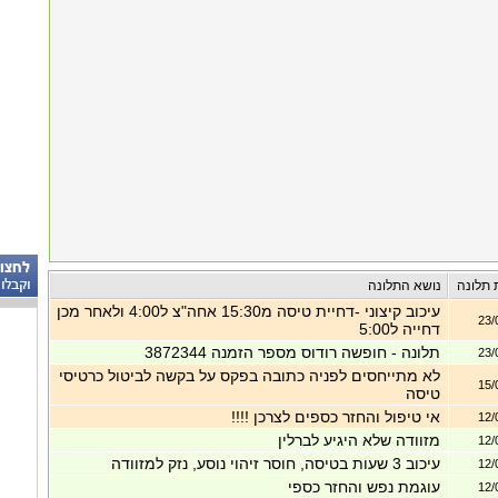
 תלונה
נושא התלונה
עיכוב קיצוני -דחיית טיסה מ15:30 אחה"צ ל4:00 ולאחר מכן
23/
דחייה ל5:00
תלונה - חופשה רודוס מספר הזמנה 3872344
23/
לא מתייחסים לפניה כתובה בפקס על בקשה לביטול כרטיסי
15/
טיסה
אי טיפול והחזר כספים לצרכן !!!!
12/
מזוודה שלא היגיע לברלין
12/
עיכוב 3 שעות בטיסה, חוסר זיהוי נוסע, נזק למזוודה
12/
עוגמת נפש והחזר כספי
12/