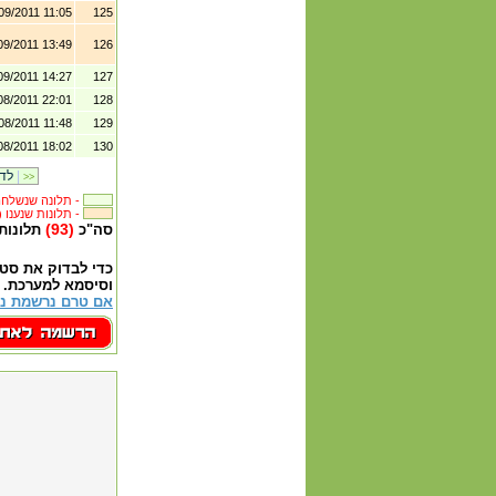
09/2011 11:05
125
09/2011 13:49
126
09/2011 14:27
127
08/2011 22:01
128
08/2011 11:48
129
08/2011 18:02
130
|
לדף קודם
>>
תלונה שנשלחה לבית העסק -
(238) תלונות שנענו -
(93)
סה"כ
תלונות
כדי לבדוק את סט
וסיסמא למערכת.
אם טרם נרשמת נא