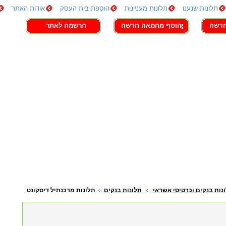
תלונות שנענו
תלונות מעניינות
הוספת בית העסק
אודות האתר
חדשה
הוסף מחמאה חדשה
הרשמה לאתר
נות בנקים וכרטיסי אשראי
תלונות בנקים
תלונות מרכנתיל דיסקונט