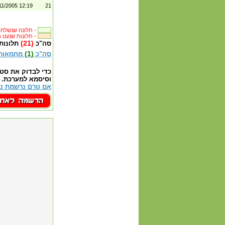
11/2005 12:19
21
תלונה שנשלחה לבית העסק -
(21) תלונות שנענו -
(21)
סה"כ
תלונות
(1)
סה"כ
מחמאות
כדי לבדוק את סט
וסיסמא למערכת.
אם טרם נרשמת נא