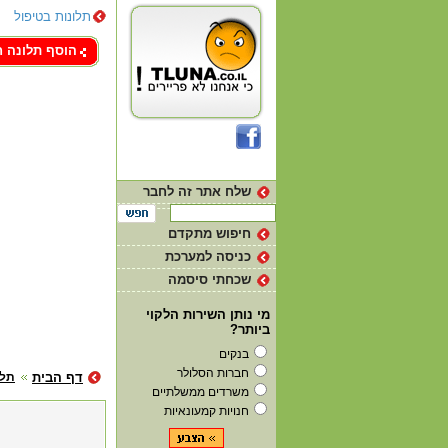
תלונות בטיפול
צור קשר
הוסף תלונה 
שלח אתר זה לחבר
חיפוש מתקדם
כניסה למערכת
שכחתי סיסמה
מי נותן השירות הלקוי
ביותר?
בנקים
חברות הסלולר
דף הבית
תלו
משרדים ממשלתיים
חנויות קמעונאיות