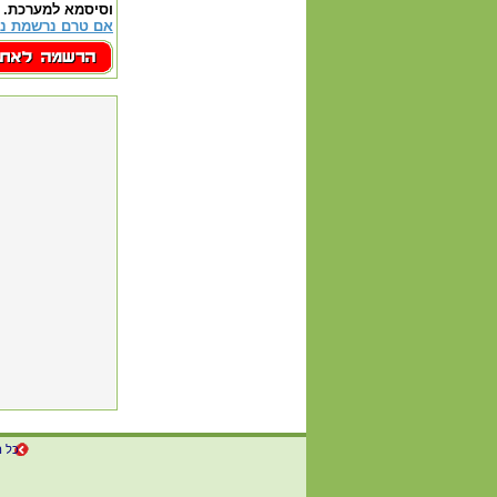
וסיסמא למערכת.
אם טרם נרשמת נא
כל ה