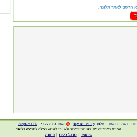
 הרשם לאתר תלונה.
זכויות שמורות אתר – תלונה (
קבוצת מבזקון
)
האתר נבנה עלידי –
StepNet LTD
המידע באתר זה ניתן כשירות לציבור ולא יוכל לשמש כעילה לתביעה כלשהי
שימושון
סרגל כלים
חתונה
|
|