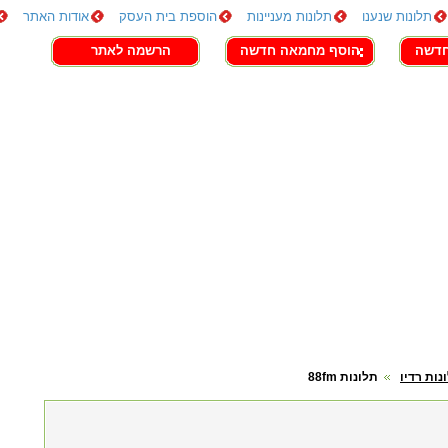
תלונות שנענו
תלונות מעניינות
הוספת בית העסק
אודות האתר
חדשה
הוסף מחמאה חדשה
הרשמה לאתר
נות רדיו
תלונות 88fm