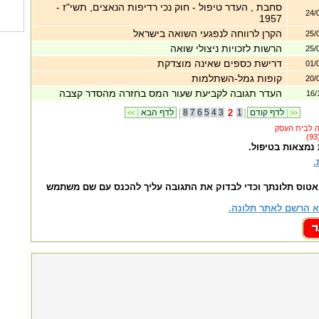
סחבת , העדר טיפול - חוק נכי רדיפות הנאצים, תשי"ז -
24/
1957
הקרן לרווחה לנפגעי השואה בישראל
25/
הרשות לזכויות ניצולי שואה
25/
דרישת כספים שאינה מוצדקת
01/
קופות גמל-השתלמות
20/
העדר תגובה לקביעת שעור המס בחזרה מהסדר קצבה
16/
|
לדף קודם
]
1
2
3
4
5
6
7
8
[
לדף הבא
|
<<
>>
 נמצאות בטיפול.
.
אטוס תלונתך וכדי לבדוק את התגובה עליך להכנס עם שם משתמש
 הרשם לאתר תלונה.