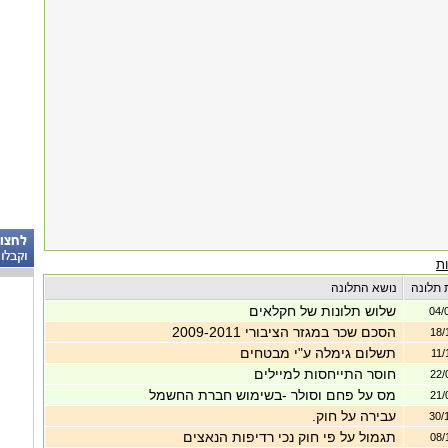
ת
 תלונה
נושא התלונה
שלוש תלונות של חקלאים
04/
הסכם שכר במגזר הציבורי 2009-2011
18/
תשלום גימלה ע"י מבטחים
11/
חוסר התייחסות למיילים
22/
מס על פחם וסולר -בשימוש חברת החשמל
21/
עבירה על חוק.
30/
תגמול על פי חוק נכי רדיפות הנאצים
08/