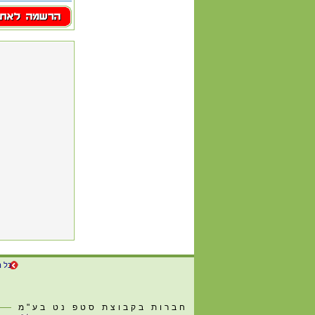
כל ה
חברות בקבוצת סטפ נט בע"מ