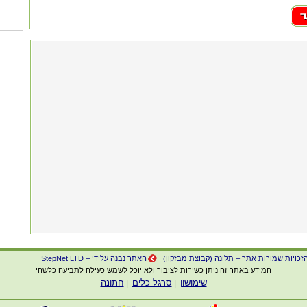
זכויות שמורות אתר – תלונה (
קבוצת מבזקון
)
האתר נבנה עלידי –
StepNet LTD
המידע באתר זה ניתן כשירות לציבור ולא יוכל לשמש כעילה לתביעה כלשהי
שימושון
סרגל כלים
חתונה
|
|