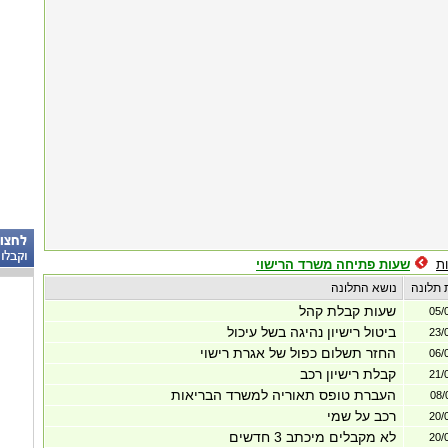
ת
שעות פתיחה משרד הרישוי
 תלונה
נושא התלונה
שעות קבלת קהל
05/
ביטול רישיון נהיגה בשל עיכול
23/
החזר תשלום כפול של אגרת רישוי
06/
קבלת רישיון רכב
21/
העברת טופס תאוריה למשרד הבריאות
08/
רכב על שמי
20/
לא מקבלים מיכתב 3 חדשים
20/