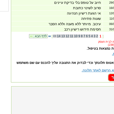
חיוב על טופס בלי בדיקת עיינים
29/
סרוב לשינוי כתובת
16/
אי הגעת רישיון הנהיגה
12/
שעות פתיחה
11/
עיכוב. מיותר ללא מענה וללא הסבר
06/
חסימת חידוש רישיון רכב
31/
]
1
2
3
4
5
6
7
8
9
10
11
12
13
14
<<
[
לדף הבא
|
<<
ת נמצאות בטיפול.
.
אטוס תלונתך וכדי לבדוק את התגובה עליך להכנס עם שם משתמש
 הרשם לאתר תלונה.