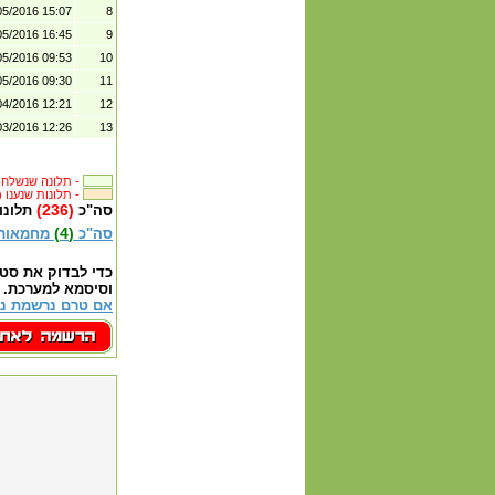
05/2016 15:07
8
05/2016 16:45
9
05/2016 09:53
10
05/2016 09:30
11
04/2016 12:21
12
03/2016 12:26
13
תלונה שנשלחה לבית העסק -
(238) תלונות שנענו -
(236)
סה"כ
תלונו
(4)
סה"כ
מחמאות
כדי לבדוק את סט
וסיסמא למערכת.
אם טרם נרשמת נא