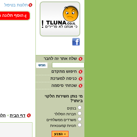
תלונות בטיפול
צור קשר
הוסף תלונה 
שלח אתר זה לחבר
חיפוש מתקדם
כניסה למערכת
שכחתי סיסמה
מי נותן השירות הלקוי
ביותר?
בנקים
חברות הסלולר
דף הבית
תלונ
משרדים ממשלתיים
חנויות קמעונאיות