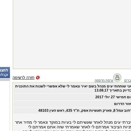
חזרה לרשימה
רים
גרסת הדפסה
ני שוחחתי עים מנהל בשם יאיר ונאמר לי שלא אפשרי לשנות את התוכנית
דיוק בתאריך 13.08.17
ום חמישי ‏27 ‏יולי ‏2017
זור הדרום
ב עמל 8, פארק תעשיות אפק, ת"ד 435, ראש העין 48103
 ב27.07.17 דיברתי עים מנהל לאחר שעשיתם לי בעיות במוקד ונאמר לי מחיר אחר
ניות הציבור אמרתם לי לאחר שאמרתי שזה אתם אמרתם לי