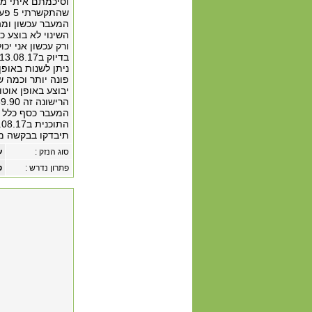
וסיכמתם איתי מח
שהתק
המעבר עכשון ומה
ורק עכשון אני יכ
ניתן לשנות באופ
פונה יותר וכמה ש
המעבר כסף כלל ע
תיבדקו בבקשה מה
סוג הנזק :
ע
פתרון נדרש :
ט