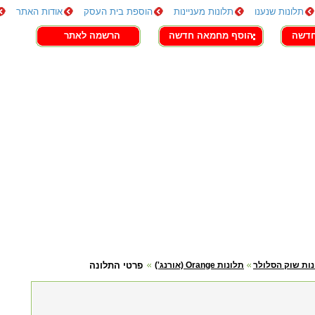
תלונות שנענו
תלונות מעניינות
הוספת בית העסק
אודות האתר
חדשה
הוסף מחמאה חדשה
הרשמה לאתר
ות שוק הסלולר
תלונות Orange (אורנג')
פרטי התלונה