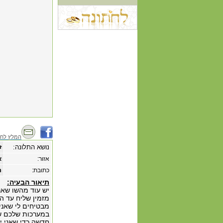
המלץ לחב
נושא התלונה:
ז
אזור:
א
כתובת:
רחו
תיאור הבעיה:
יש עוד מהשו שאנ
מזמין שליח עד ה
מבטיחים לי שאני
במערכות שלכם שש
חדשה כדי שאני יק