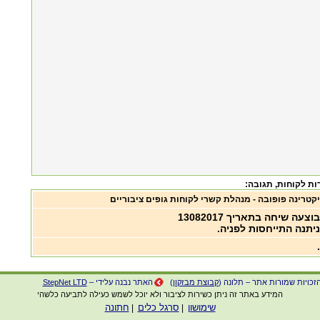
, תגובה:
יקטרינה פופובה - מנהלת קשרי לקוחות גופים ציבוריים
בוצעה שיחה בתאריך 13082017
ניתנה התייחסות לפניה.
.
זכויות שמורות אתר – תלונה (
קבוצת מבזקון
)
האתר נבנה עלידי –
StepNet LTD
המידע באתר זה ניתן כשירות לציבור ולא יוכל לשמש כעילה לתביעה כלשהי
שימושון
סרגל כלים
חתונה
|
|