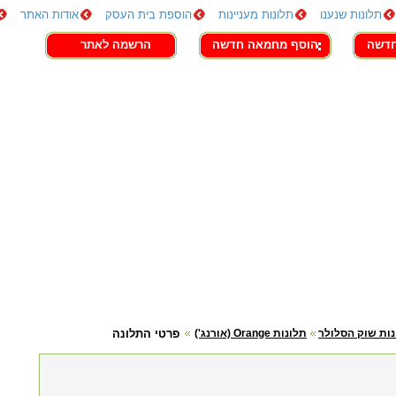
תלונות שנענו
תלונות מעניינות
הוספת בית העסק
אודות האתר
חדשה
הוסף מחמאה חדשה
הרשמה לאתר
ות שוק הסלולר
תלונות Orange (אורנג')
פרטי התלונה