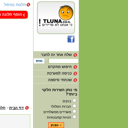
תלונות בטיפול
צור קשר
הוסף תלונה 
שלח אתר זה לחבר
חיפוש מתקדם
כניסה למערכת
שכחתי סיסמה
מי נותן השירות הלקוי
ביותר?
בנקים
חברות הסלולר
דף הבית
תלונ
משרדים ממשלתיים
חנויות קמעונאיות