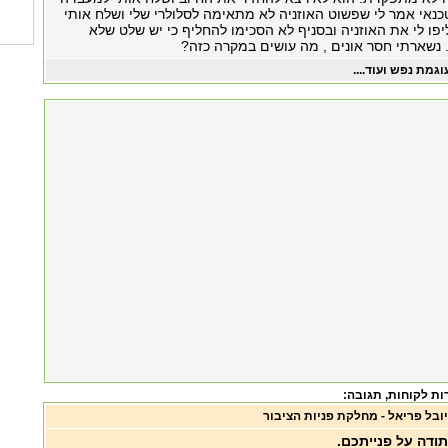
נאי אמר לי שפשוט האוזניה לא מתאימה לסלולרי שלי ושלח אותי
פו לי את האוזניה ובסניף לא הסכימו להחליף כי יש שלט שלא
. נשארתי חסר אונים , מה עושים במקרה כזה?
וגמת נפש ועוד....
, תגובה:
יובל פריאל - מחלקת פניות הציבור
תודה על פנייתכם.