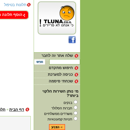
תלונות בטיפול
צור קשר
הוסף תלונה 
שלח אתר זה לחבר
חיפוש מתקדם
כניסה למערכת
שכחתי סיסמה
מי נותן השירות הלקוי
ביותר?
בנקים
חברות הסלולר
דף הבית
תלונ
משרדים ממשלתיים
חנויות קמעונאיות