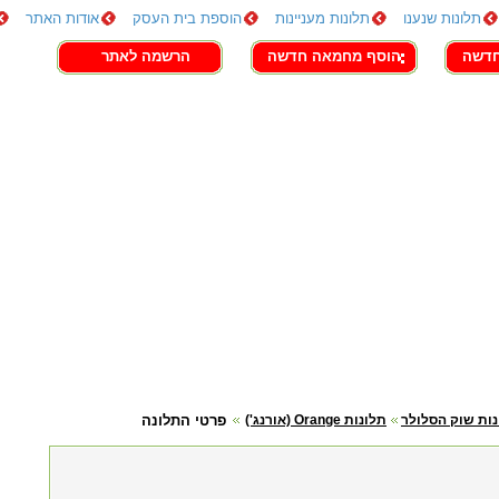
תלונות שנענו
תלונות מעניינות
הוספת בית העסק
אודות האתר
חדשה
הוסף מחמאה חדשה
הרשמה לאתר
ות שוק הסלולר
תלונות Orange (אורנג')
פרטי התלונה