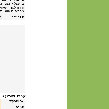
בראשל"ץ ושם הטכ
חזרה לסניף שיחלי
מחליפים אוזניות
סוג הנזק :
ע
Orange (אורנג') שירות לקוחות
שם ותפקיד:
תגובה: