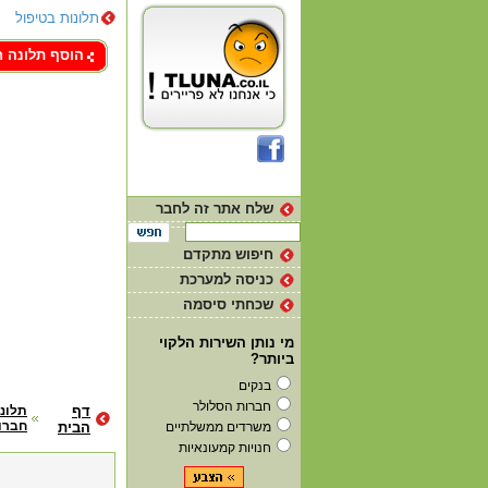
תלונות בטיפול
צור קשר
הוסף תלונה 
שלח אתר זה לחבר
חיפוש מתקדם
כניסה למערכת
שכחתי סיסמה
מי נותן השירות הלקוי
ביותר?
בנקים
חברות הסלולר
דף
תלונ
חברו
משרדים ממשלתיים
הבית
חנויות קמעונאיות