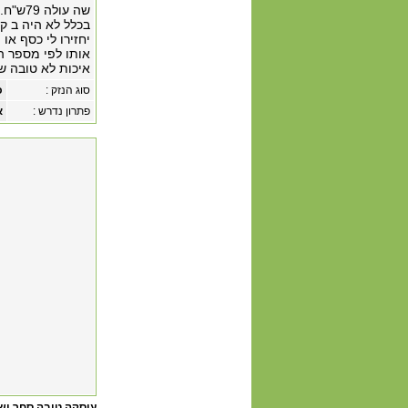
בכלל לא היה ב קט
יחזירו לי כסף או
אותו לפי מספר ה
איכות לא טובה ש
סוג הנזק :
כ
פתרון נדרש :
א
עיסקה טובה סחר ושי