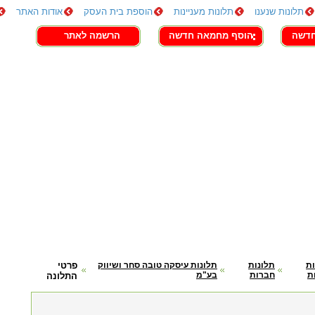
תלונות שנענו
תלונות מעניינות
הוספת בית העסק
אודות האתר
חדשה
הוסף מחמאה חדשה
הרשמה לאתר
ות
תלונות
תלונות עיסקה טובה סחר ושיווק
פרטי
ת
חברות
בע"מ
התלונה