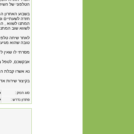
הטלפוני של השיר
בשבוע האחרון המ
חזרה לשעתיים ונו
המתנו לשווא , ה
לשווא שוב המתנו 
לאחר שיחה טלפוני
טובה שהוא מגיע לתקן את
מסרתי לו שאין לי
אבקשכם, לטפל בנ
נא אשרו קבלת המ
בקיצור שירות אדי
סוג הנזק :
כ
פתרון נדרש :
ל