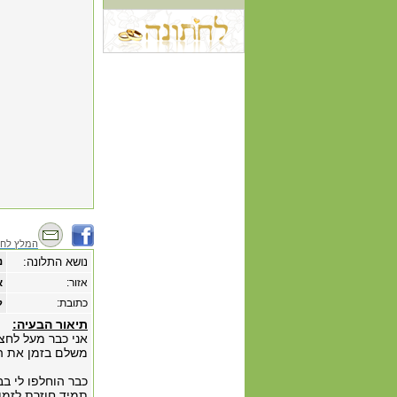
המלץ לחב
נושא התלונה:
נ
אזור:
א
כתובת:
לח
תיאור הבעיה:
אני כבר מעל לחצי
משלם בזמן את הת
תמיד חוזרת לזמן