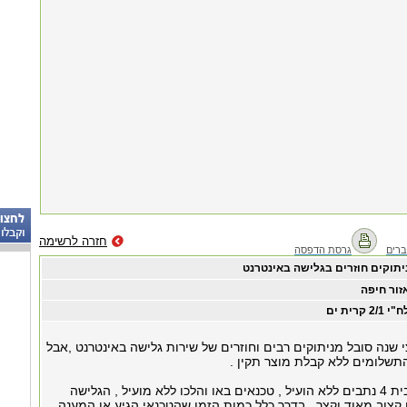
חזרה לרשימה
רים
גרסת הדפסה
יתוקים חוזרים בגלישה באינטרנט
זור חיפה
"י 2/1 קרית ים
 שנה סובל מניתוקים רבים וחוזרים של שירות גלישה באינטרנט ,אבל
שלומים ללא קבלת מוצר תקין .
כבר הוחלפו לי בבית 4 נתבים ללא הועיל , טכנאים באו והלכו ללא מועיל , הגלישה
 קצוב מאוד וקצר , בדרך כלל כמות הזמן שהטכנאי הגיע או המענה