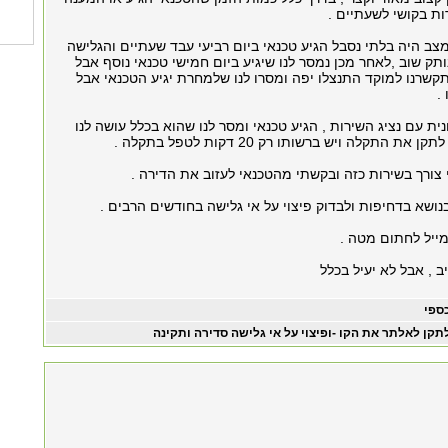
ות בקושי לשעתיים .
צב היה בלתי נסבל הגיע טכנאי ביום רביעי עבד שעתיים והגלישה
תק שוב ,לאחר מכן נמסר לנו שיגיע ביום חמישי טכנאי נוסף אבל
תקשרנו למוקד התנצלו יפה ומסרו לנו שלמחרת יגיע הטכנאי אבל
.
ת עם נציג השירות , הגיע טכנאי ומסר לנו שהוא בכלל עושה לנו
 התקלה ויש ברשותו רק 20 דקות לטפל בתקלה .
 צורך בשירות כזה ובקשתי מהטכנאי לעזוב את הדירה .
ושא בדחיפות ולבדוק פיצוי על אי גלישה בחודשים הרבים .
ייל לחתום מטה .
ב , אבל לא יעיל בכלל
ספי
תקן לאלתר את הקו -ופיצוי על אי גלישה סדירה ותקינה