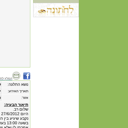
המלץ לחב
נושא התלונה:
ט
תאריך האירוע:
‏י
אזור:
א
תיאור הבעיה:
שלום רב.
היום 27/6/2012 נקבע לי שיגיע טכנאי שירות של
נקבע שיגיע בין השעות 15:00 עד 17:00 עם התראה של חצ
בשעה 