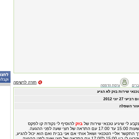
חזרה לרשימה
רים
גרסת הדפסה
כנאי שירות בזק לא הגיע
ום רביעי ‏27 ‏יוני ‏2012
זור השפלה
בזק
להוסיף לי נקודת קו לפקס
י שעה לפני ההגעה.
13:00 בערך התקשר אליי הטכנאי ושאל אותי אם אני בבית ואם הוא יכול להגיע,
אמרתי לו שלא ושקבעו לי בין 15:00 ל17:00 עם התראה של חצי שעה לפני ההגעה,