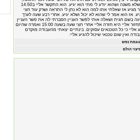
אותו טכנאי אמר שלא משנה ושהוא יודע לי מתי הוא יגיע. הוא התקשר אליי ב14:50
ר מגיע אז שאלתי אתו למה הוא לא נתן לי התראה ושרק עוד חצי
יע. אז הוא אמר לי שהוא לא יכול ושלא יגיע. אחרי רבע שעה לערך
גה בשם חגית ושאלה אותי לפשר העניין הסברתי לה את פשר העניין
ואמרה לי שכבר תחזור אליי היא חזרה אליי אחרי חצי שעה בשעה 15:00 ואמרה שהיום
ע אליי כי כל הטכנאים עסוקים. בינתיים יצאתי מהעבודה מוקדם
דה ואין שום טכנאי שיכול להגיע אליי.
וגמת נפש
יצוי הולם