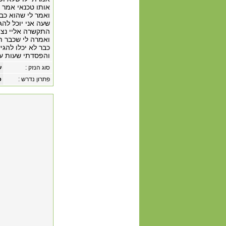
ואמר לי שהוא כב
שעה אני יוכל להג
התקשרה אליי נצי
כבר לא יכלו להגי
והפסדתי שעות עבו
סוג הנזק :
ע
פתרון נדרש :
פ