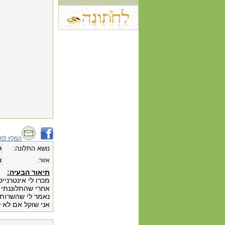
המלץ לחב
נושא התלונה:
ח
אזור:
א
תיאור הבעיה:
מכרו לי אינטרניי
אחרי שהתלוננתי 
נאמר לי שהשרות הזה יעלה לי כסף 7
אני שוקל אם לא