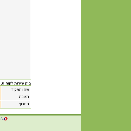
בזק שירות לקוחות
, 
שם ותפקיד:
תגובה:
פתרון:
כל ה