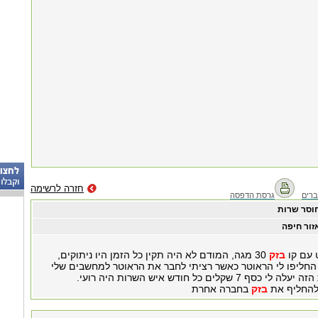
חזרה לרשימה
רים
גרסת הדפסה
וסר שרות
זור חיפה
ט עם קו
בזק
30 מגה, המודם לא היה תקין כל הזמן היו ניתוקים,
החליפו לי הראוטר כאשר רציתי לחבר את הראוטר למחשבים שלי
 שקלים כל חודש איש השרות היה רועי.
 להחליף את
בזק
בחברה אחרת