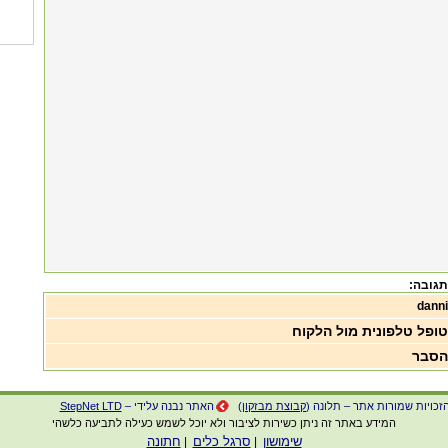
תגובה:
danni
טופל טלפונית מול הלקוח
הסבר
זכויות שמורות אתר – תלונה (
קבוצת מבזקון
)
האתר נבנה עלידי –
StepNet LTD
המידע באתר זה ניתן כשירות לציבור ולא יוכל לשמש כעילה לתביעה כלשהי
שימושון
סרגל כלים
חתונה
|
|