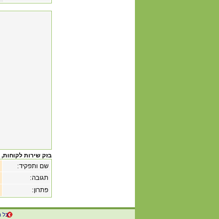
בזק שירות לקוחות
, 
שם ותפקיד:
תגובה:
פתרון:
כל ה