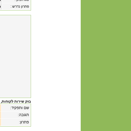
פתרון נדרש :
ת
בזק שירות לקוחות
, 
שם ותפקיד:
תגובה:
פתרון: