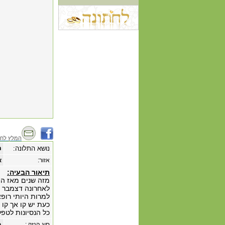
המלץ לחב
נושא התלונה:
ת
אזור:
א
תיאור הבעיה:
מזה שנים מאז המעבר ש
למרות היותי רופא 
כעת יש קו אך קו 
כל הנסיונות לטפ
סוג הנזק :
ב