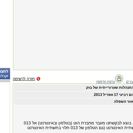
חזרה לרשימה
רים
גרסת הדפסה
תנהלות שערורייתית של בזק
ום רביעי ‏17 ‏אפריל ‏2013
זור השפלה
בתאריך 11/3/13, בוצע לבקשתנו מעבר מחברת הוט (בטלפון ובאינטרנט) אל 013
בתשתית האינטרנט (גם הטלפון של 013 תלוי בתשתית האינטרנט