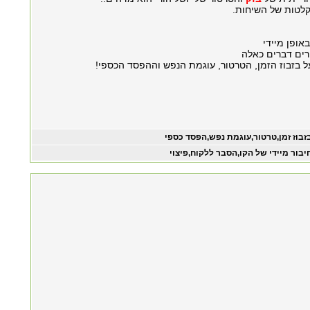
קלטות של השיחות.
זבוז זמן,טרטור,עוגמת נפש,הפסד כספי
יבור מיידי של הקו,הסבר ללקוח,פיצוי