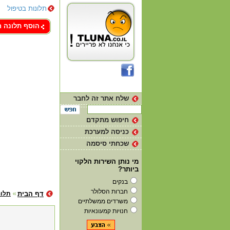
תלונות בטיפול
צור קשר
הוסף תלונה 
שלח אתר זה לחבר
חיפוש מתקדם
כניסה למערכת
שכחתי סיסמה
מי נותן השירות הלקוי
ביותר?
בנקים
חברות הסלולר
דף הבית
תלונ
משרדים ממשלתיים
חנויות קמעונאיות