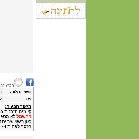
המלץ לחב
נושא התלונה:
ה
אזור:
א
תיאור הבעיה:
קיימים הזמנות ב
החשמל
לא מספקת
כגון רישוי עיריי
הכסף לפחות 24 חודש מוקדם