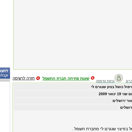
חזרה לרשימה
שעות פתיחה חברת החשמל
רים
גרסת הדפסה
יפול כושל בנזק שנגרם לי
ם שני ‏19 ‏ינואר ‏2009
זור ירושלים
רושלים
ושל בפיצוי שנגרם לי מחברת חשמל .