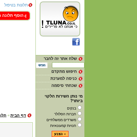
תלונות בטיפול
צור קשר
הוסף תלונה 
שלח אתר זה לחבר
חיפוש מתקדם
כניסה למערכת
שכחתי סיסמה
מי נותן השירות הלקוי
ביותר?
בנקים
חברות הסלולר
דף הבית
תלונ
משרדים ממשלתיים
חנויות קמעונאיות