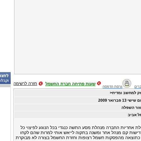
חזרה לרשימה
שעות פתיחה חברת החשמל
רים
גרסת הדפסה
זק למחשב ומדיח<
ם שישי ‏13 ‏פברואר ‏2009
זור השפלה
ל אביב
לת אחריות החברה מנהלת מסע התשה כנגדי בכל הנוגע לפיצוי כל
רישות קם מנהל אחר ומשנה בתקוה לייאש אותי למרות שהם לקחו
ק כתוצאה מהפסקות חשמל רצופות וחזרת החשמל בצורה לא מבוקרת