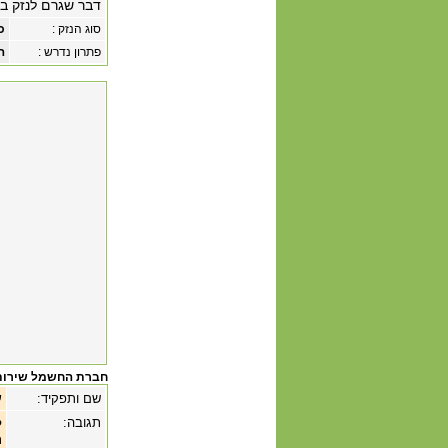
דבר שגרם לנזק ב
סוג הנזק :
כ
פתרון נדרש :
ה
חברת החשמל שירות
שם ותפקיד:
ש
תגובה:
ל
ת