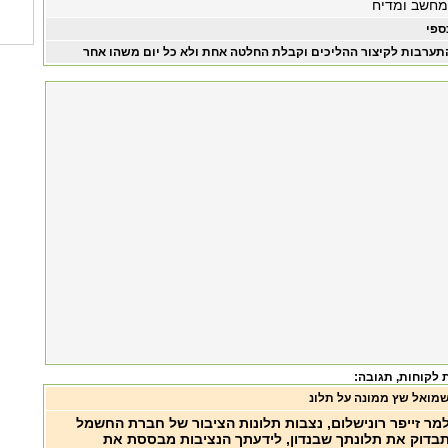
מחשב ומדיח
ספי
תערבות לקיצור ההליכים וקבלת החלטה אחת ולא כל יום משהו אחר
 לקוחות
, תגובה:
מואל שץ ממונה על תלונ
מר זייפר רונישלום, נצבות תלונות הציבור של חברת החשמל
בדוק את תלונתך שבנדון, לידעתך הנציבות מבססת את