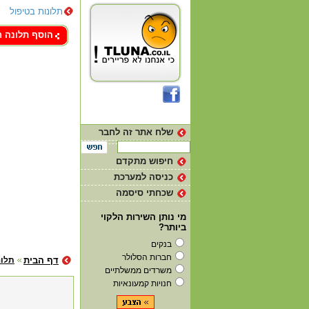
תלונות בטיפול
צור קשר
הוסף תלונה 
שלח אתר זה לחבר
חיפוש מתקדם
כניסה למערכת
שכחתי סיסמה
מי נותן השירות הלקוי
ביותר?
בנקים
חברות הסלולר
דף הבית
תלונ
משרדים ממשלתיים
חנויות קמעונאיות