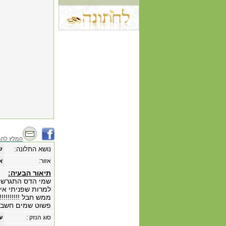
המלץ לחב
נושא התלונה:
ש
אזור:
א
תיאור הבעיה:
שמי הדס התגרשתי לפני כ- 4 שנים עד היום חשבון
למרות שפניתי אין
ממש חבל !!!!!!!!!!!!!
פשוט שמים חשבון 
סוג הנזק :
ע