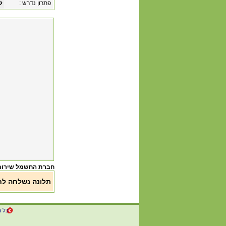
פתרון נדרש :
ל
חברת החשמל שירות
תלונה נשלחה לח
כל ה