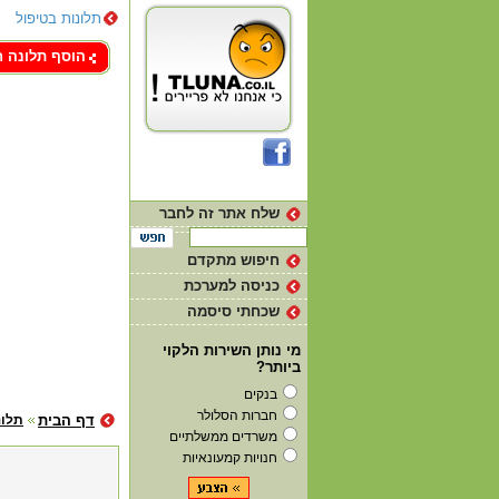
תלונות בטיפול
צור קשר
הוסף תלונה 
שלח אתר זה לחבר
חיפוש מתקדם
כניסה למערכת
שכחתי סיסמה
מי נותן השירות הלקוי
ביותר?
בנקים
חברות הסלולר
דף הבית
תלונ
משרדים ממשלתיים
חנויות קמעונאיות