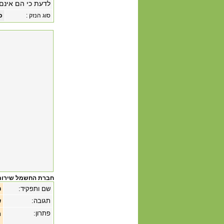
לדעת כי הם אינם 
סוג הנזק :
כ
חברת החשמל שירות
שם ותפקיד:
ח
תגובה:
ש
פתרון:
ת