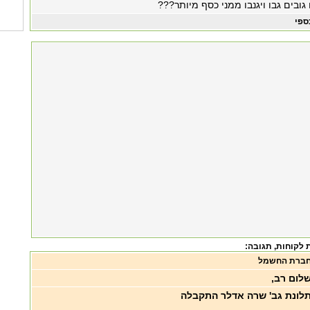
גובים גבו ויגנבו ממני כסף מיותר???
ספי
 לקוחות
, תגובה:
ברת החשמל
לום רב,
לונת גב' שרה אדלר התקבלה