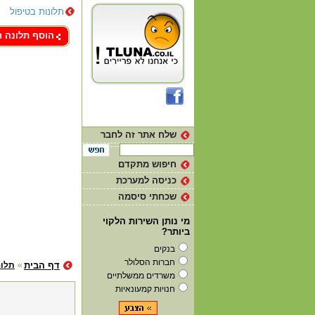
תלונות בטיפול
צור קשר
הוסף תלונה 
שלח אתר זה לחבר
חיפוש מתקדם
כניסה למערכת
שכחתי סיסמה
מי נותן השירות הלקוי
ביותר?
בנקים
חברות הסלולר
דף הבית
תלונ
משרדים ממשלתיים
חנויות קמעונאיות