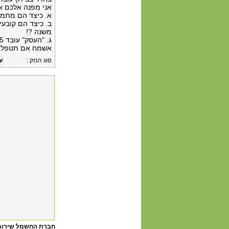
אני מפנה אלכם א
א. כיצד הם מתמח
משנה ?!
ג. "העסק" עובד 5 שעות ביום ולפי חוק עסק אמור לעבוד 8 שעות ביום
אשמח אם תטפלו
סוג הנזק :
ע
חברת החשמל שירות