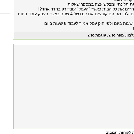
ת תלונתי ומבקש עצה במספר שאלות:
רים את כל הבית כאשר "העסק" עובד רק בחדר אחד?!
ב. כיצד הם קובעים ולפי מה הם קובעים את קנס של 4 שנים כאשר העסק עובד פחות
לבון , מפח נפש , עוגמת נפש
 לקוחות
, תגובה: