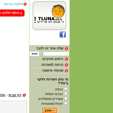
תלונות בטיפול
צור קשר
הוסף תלונה 
שלח אתר זה לחבר
חיפוש מתקדם
כניסה למערכת
שכחתי סיסמה
מי נותן השירות הלקוי
ביותר?
בנקים
חברות הסלולר
דף הבית
תלונ
משרדים ממשלתיים
חנויות קמעונאיות