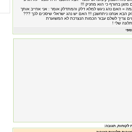
מזגן בחורף כי הוא מחניק !!!
מה = האם נהג ניגש למלא דלק והמתדלק אומר : אני אחייב אותך
 הבא אנחנו ניתחשבן !!! האם יש נהג ישראלי שיסכים לכך ???
ם צריך לשלם עבור הכמות הנצרכת לא המשוערת
ונה שלי !
ספי
 לקוחות
, תגובה: