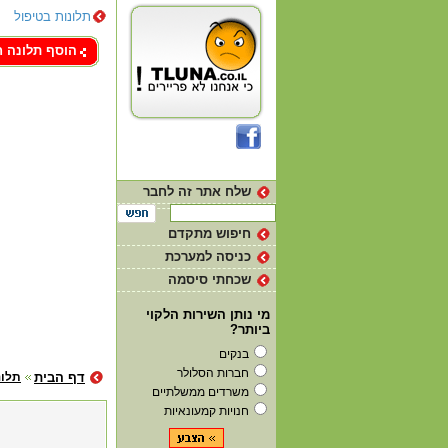
תלונות בטיפול
צור קשר
הוסף תלונה 
שלח אתר זה לחבר
חיפוש מתקדם
כניסה למערכת
שכחתי סיסמה
מי נותן השירות הלקוי
ביותר?
בנקים
חברות הסלולר
דף הבית
תלונ
משרדים ממשלתיים
חנויות קמעונאיות