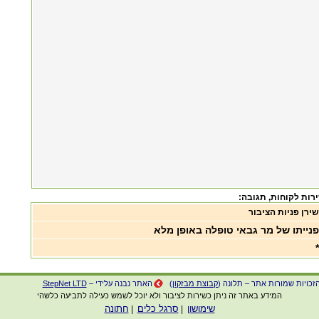
, תגובה:
שירן פניות הציבור
פנייתו של מר גבאי טופלה באופן מלא
*
זכויות שמורות אתר – תלונה (
קבוצת מבזקון
)
האתר נבנה עלידי –
StepNet LTD
המידע באתר זה ניתן כשירות לציבור ולא יוכל לשמש כעילה לתביעה כלשהי
שימושון
סרגל כלים
חתונה
|
|