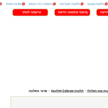
תלונות שנענו
תלונות מעניינות
הוספת בית העסק
אודות האתר
חדשה
הוסף מחמאה חדשה
הרשמה לאתר
ות שוק הסלולר
תלונות Cellcom (סלקום)
פרטי התלונה