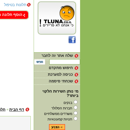
תלונות בטיפול
צור קשר
הוסף תלונה 
שלח אתר זה לחבר
חיפוש מתקדם
כניסה למערכת
שכחתי סיסמה
מי נותן השירות הלקוי
ביותר?
בנקים
חברות הסלולר
דף הבית
תלונ
משרדים ממשלתיים
חנויות קמעונאיות