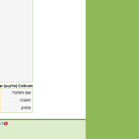
Cellcom (סלקום) שירות לקוחות
שם ותפקיד:
תגובה:
פתרון:
כל ה