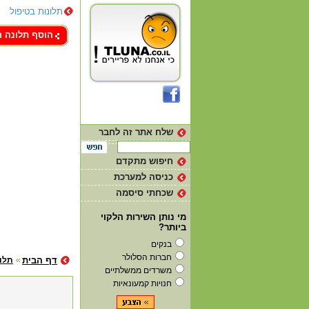
תלונות בטיפול
צור קשר
הוסף תלונה 
שלח אתר זה לחבר
חיפוש מתקדם
כניסה למערכת
שכחתי סיסמה
מי נותן השירות הלקוי
ביותר?
בנקים
חברות הסלולר
דף הבית
תלונ
משרדים ממשלתיים
חנויות קמעונאיות