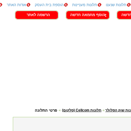
תלונות שנענו
תלונות מעניינות
הוספת בית העסק
אודות האתר
חדשה
הוסף מחמאה חדשה
הרשמה לאתר
ות שוק הסלולר
תלונות Cellcom (סלקום)
פרטי התלונה