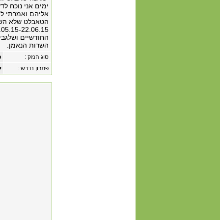
החודשיים ושלגבי
השרות הנאמן.
סוג הנזק :
כ
פתרון נדרש :
לחיי