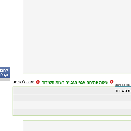
חזרה לרשימה
שעות פתיחה אגף הגבייה רשות השידור
סת הדפסה
ת השידור