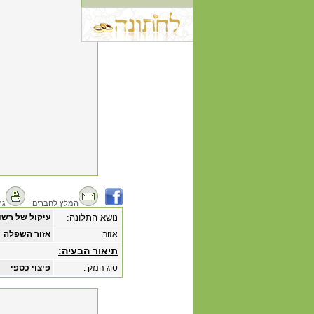
המלץ לחברים
גר
נושא התלונה:
עיקול של רשו
אזור:
אזור השפלה
תיאור הבעיה:
סוג הנזק :
פיצוי כספי