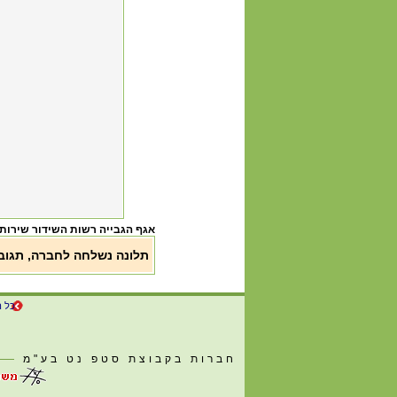
אגף הגבייה רשות השידור שירות
תלונה נשלחה לחברה, תגו
כל ה
חברות בקבוצת סטפ נט בע"מ