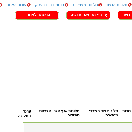
תלונות שנענו
תלונות מעניינות
הוספת בית העסק
אודות האתר
חדשה
הוסף מחמאה חדשה
הרשמה לאתר
וסדות
תלונות עוד משרדי
תלונות אגף הגבייה רשות
פרטי
ממשלה
השידור
התלונה