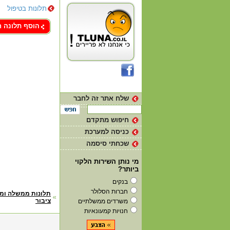
תלונות בטיפול
צור קשר
הוסף תלונה 
שלח אתר זה לחבר
חיפוש מתקדם
כניסה למערכת
שכחתי סיסמה
מי נותן השירות הלקוי
ביותר?
בנקים
חברות הסלולר
דף
תלונות ממשלה ומ
ציבור
משרדים ממשלתיים
הבית
חנויות קמעונאיות