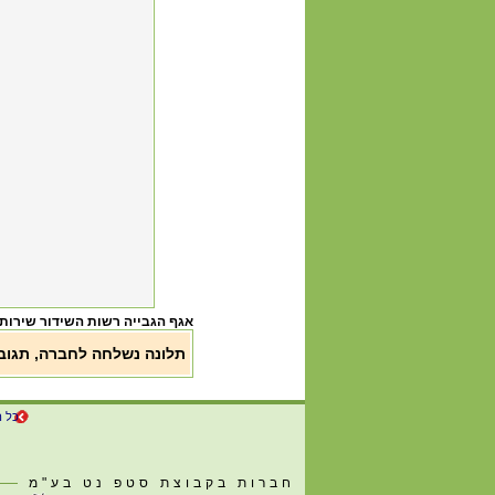
אגף הגבייה רשות השידור שירות
תלונה נשלחה לחברה, תגו
כל ה
חברות בקבוצת סטפ נט בע"מ