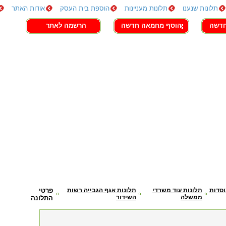
תלונות שנענו
תלונות מעניינות
הוספת בית העסק
אודות האתר
חדשה
הוסף מחמאה חדשה
הרשמה לאתר
וסדות
תלונות עוד משרדי
תלונות אגף הגבייה רשות
פרטי
ממשלה
השידור
התלונה