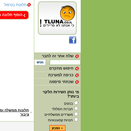
תלונות בטיפול
צור קשר
הוסף תלונה 
שלח אתר זה לחבר
חיפוש מתקדם
כניסה למערכת
שכחתי סיסמה
מי נותן השירות הלקוי
ביותר?
בנקים
חברות הסלולר
דף
תלונות ממשלה ומ
ציבור
משרדים ממשלתיים
הבית
חנויות קמעונאיות