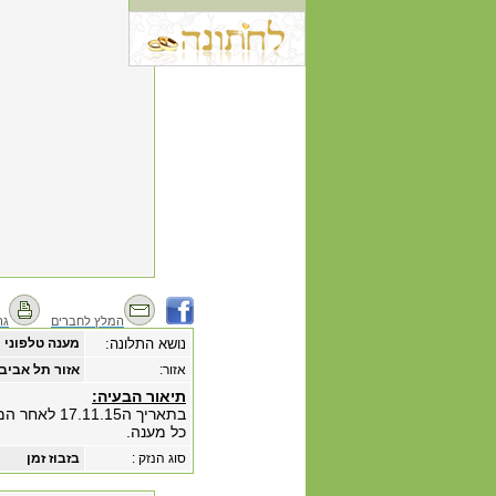
המלץ לחברים
גר
נושא התלונה:
מענה טלפוני
אזור:
אזור תל אביב
תיאור הבעיה:
כל מענה.
סוג הנזק :
בזבוז זמן