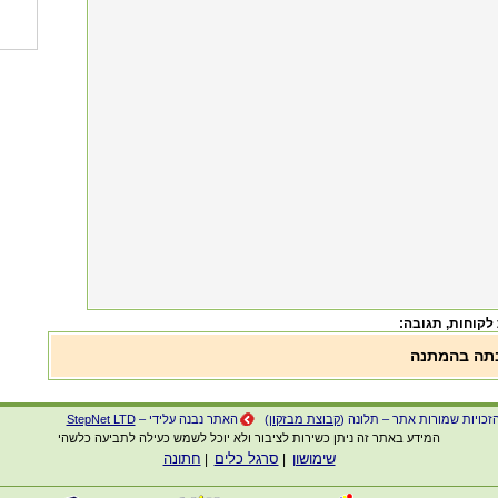
 לקוחות
, תגובה:
בתה בהמתנה
זכויות שמורות אתר – תלונה (
קבוצת מבזקון
)
האתר נבנה עלידי –
StepNet LTD
המידע באתר זה ניתן כשירות לציבור ולא יוכל לשמש כעילה לתביעה כלשהי
שימושון
סרגל כלים
חתונה
|
|