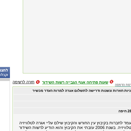
חזרה לרשימה
שעות פתיחה אגף הגבייה רשות השידור
סת הדפסה
ות חוזרות ונשנות ודרישה לתשלום אגרה למרות העדר מכשיר
200 היייתי מועמד לחברות בקיבוץ עין החורש והקיבוץ שילם עליי אגרה לטלוויזיה
למרות שבפועל לא הייתה לי טלוויזיה. בשנת 2006 עזבתי את הקיבוץ והוא הודיע לרשות השידור