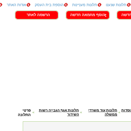
תלונות שנענו
תלונות מעניינות
הוספת בית העסק
אודות האתר
חדשה
הוסף מחמאה חדשה
הרשמה לאתר
וסדות
תלונות עוד משרדי
תלונות אגף הגבייה רשות
פרטי
ממשלה
השידור
התלונה