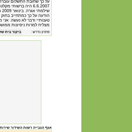
6.6.2007 היה ברשותי 
שי
הודעה על כך כמתחייב בחוק 
טענותיי ודבר לא נעשה. אני 
מצליח למרות ניסיונות ממוש
פתרון נדרש :
ביקור בית של
אגף הגבייה רשות השידור שירות