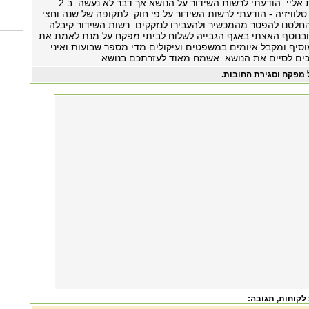
על כך שחובת התשלום עוברת אליי. הודעתי לרשות השידור על הנושא אך דבר לא נעשה. ב 2.
מקלט טלוויזיה - הודעתי לרשות השידור על פי חוק. לתקופה של שנה וחצי
למתי אגרה. בינואר 2009 החלטנו להפטר מהמכשיר ולהעבירו לנזקקים. רשות השידור קיבלה
ובנוסף האצתי באגף הגבייה לשלוח לביתי מפקח על מנת לאמת את
מוסיף ומקבל איומים במשפטים ועיקולים מדי מספר שבועות ואיני
כים לסיים את הנושא. אשמח מאוד לעזרתכם בנושא.
 מפקח וסגירת החובות.
 לקוחות
, תגובה: