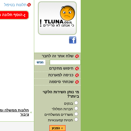
תלונות בטיפול
צור קשר
הוסף תלונה 
שלח אתר זה לחבר
חיפוש מתקדם
כניסה למערכת
שכחתי סיסמה
מי נותן השירות הלקוי
ביותר?
בנקים
חברות הסלולר
דף
תלונות ממשלה ומ
ציבור
משרדים ממשלתיים
הבית
חנויות קמעונאיות