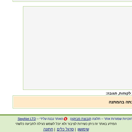
 לקוחות
, תגובה:
בתה בהמתנה
זכויות שמורות אתר – תלונה (
קבוצת מבזקון
)
האתר נבנה עלידי –
StepNet LTD
המידע באתר זה ניתן כשירות לציבור ולא יוכל לשמש כעילה לתביעה כלשהי
שימושון
סרגל כלים
חתונה
|
|