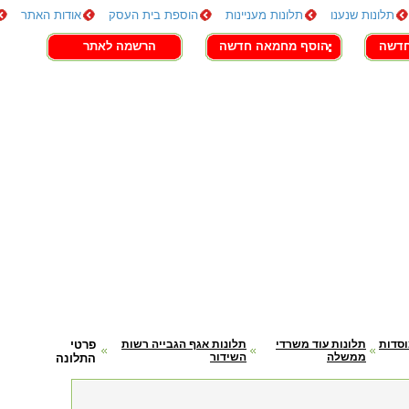
תלונות שנענו
תלונות מעניינות
הוספת בית העסק
אודות האתר
חדשה
הוסף מחמאה חדשה
הרשמה לאתר
וסדות
תלונות עוד משרדי
תלונות אגף הגבייה רשות
פרטי
ממשלה
השידור
התלונה