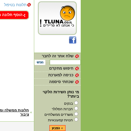
תלונות בטיפול
צור קשר
הוסף תלונה 
שלח אתר זה לחבר
חיפוש מתקדם
כניסה למערכת
שכחתי סיסמה
מי נותן השירות הלקוי
ביותר?
בנקים
חברות הסלולר
דף
תלונות ממשלה ומ
ציבור
משרדים ממשלתיים
הבית
חנויות קמעונאיות