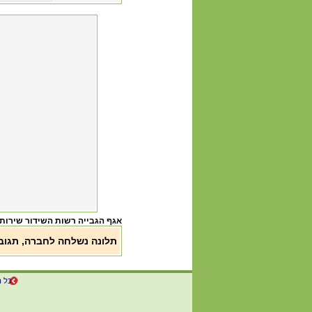
אגף הגבייה רשות השידור שירות
תלונה נשלחה לחברה, תגו
כל ה