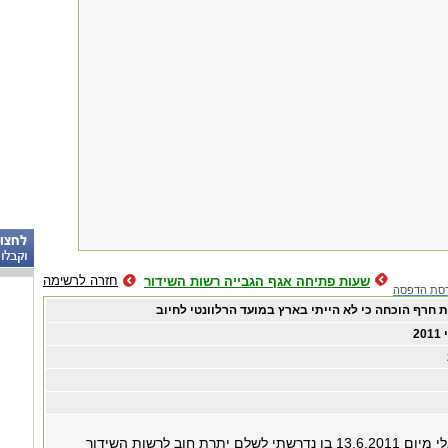
חזרה לרשימה
שעות פתיחה אגף הגבייה רשות השידור
סת הדפסה
 חרף הוכחה כי לא הייתי בארץ במועד הרלוונטי לחיוב
בתגובה למכתב אשר נשלח אלי מיום 13.6.2011 בו נדרשתי לשלם יתרת חוב לרשות השידור