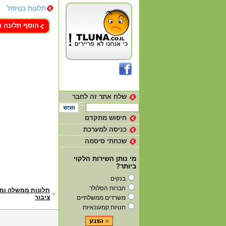
תלונות בטיפול
צור קשר
הוסף תלונה 
שלח אתר זה לחבר
חיפוש מתקדם
כניסה למערכת
שכחתי סיסמה
מי נותן השירות הלקוי
ביותר?
בנקים
חברות הסלולר
דף
תלונות ממשלה ומ
ציבור
משרדים ממשלתיים
הבית
חנויות קמעונאיות