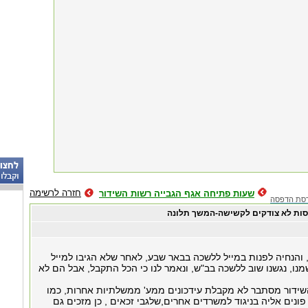
חזרה לרשימה
שעות פתיחה אגף הגבייה רשות השידור
סת הדפסה
סות לא צודקים לקשישה-המשך תלונה
והנחיה לפנות במייל ללשכה בבאר שבע, לאחר שלא הגיבו למייל
נו, נגשנו שוב ללשכה בב"ש, ונאמר לנו כי הכל התקבל, אבל הם לא
שידור מסתבר לא מקבלת עידכונים ממע' ממשלתיות אחרות, כמו
ונים אליה בניגוד למשרדים אחרים,שלגבי זכאים , כן מזכים גם