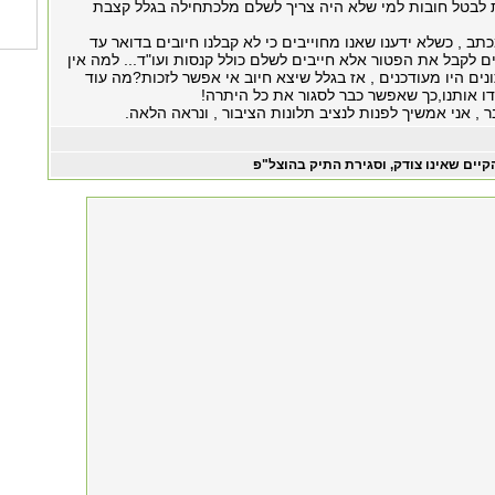
לבטל חובות למי שלא היה צריך לשלם מלכתחילה בגלל קצבת
ב , כשלא ידענו שאנו מחוייבים כי לא קבלנו חיובים בדואר עד
 לקבל את הפטור אלא חייבים לשלם כולל קנסות ועו"ד... למה אין
נים היו מעודכנים , אז בגלל שיצא חיוב אי אפשר לזכות?מה עוד
ו אותנו,כך שאפשר כבר לסגור את כל היתרה!
ר , אני אמשיך לפנות לנציב תלונות הציבור , ונראה הלאה.
קיים שאינו צודק, וסגירת התיק בהוצל"פ