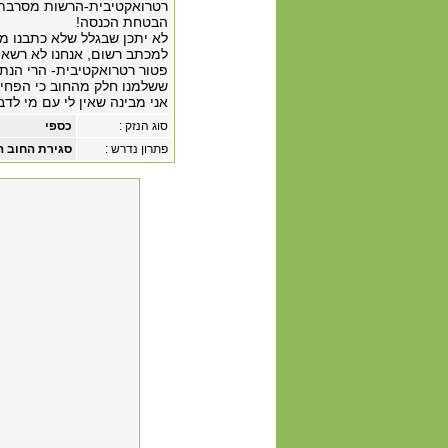
רטרואקטיבית-הרשות מסרבת 
הבטחת הכנסה!
לא יתכן שבגלל שלא כתבנו מכת
למכתב רשום, אנחנו לא רשאים
פטור רטרואקטיבית- הרי הנתו
ששלמנו חלק מהחוב כי הפחיד
אני מבינה שאין לי עם מי לדב
סוג הנזק :
כספי
פתרון נדרש :
סגירת החוב ה