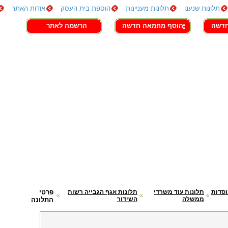
תלונות שנענו
תלונות מעניינות
הוספת בית העסק
אודות האתר
חדשה
הוסף מחמאה חדשה
הרשמה לאתר
וסדות
תלונות עוד משרדי
תלונות אגף הגבייה רשות
פרטי
ממשלה
השידור
התלונה