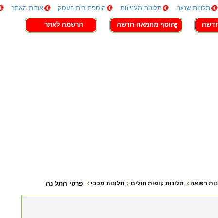
תלונות שנענו
תלונות מעניינות
הוספת בית העסק
אודות האתר
חדשה
הוסף מחמאה חדשה
הרשמה לאתר
נות רפואה
תלונות קופות חולים
תלונות מכבי
פרטי התלונה