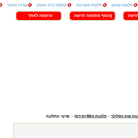
תלונות שנענו
תלונות מעניינות
הוספת בית העסק
אודות האתר
חדשה
הוסף מחמאה חדשה
הרשמה לאתר
ות שוק הסלולר
תלונות Mirs (מירס)
פרטי התלונה