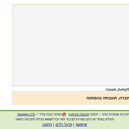
, תגובה:
חברה, תגובתה בהמתנה
זכויות שמורות אתר – תלונה (
קבוצת מבזקון
)
האתר נבנה עלידי –
StepNet LTD
המידע באתר זה ניתן כשירות לציבור ולא יוכל לשמש כעילה לתביעה כלשהי
שימושון
סרגל כלים
חתונה
|
|