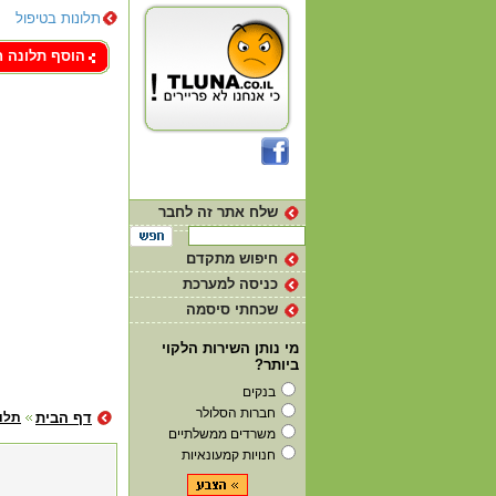
תלונות בטיפול
צור קשר
הוסף תלונה 
שלח אתר זה לחבר
חיפוש מתקדם
כניסה למערכת
שכחתי סיסמה
מי נותן השירות הלקוי
ביותר?
בנקים
חברות הסלולר
דף הבית
תלונ
משרדים ממשלתיים
חנויות קמעונאיות