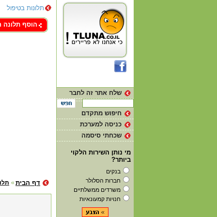
תלונות בטיפול
צור קשר
הוסף תלונה 
שלח אתר זה לחבר
חיפוש מתקדם
כניסה למערכת
שכחתי סיסמה
מי נותן השירות הלקוי
ביותר?
בנקים
חברות הסלולר
דף הבית
תלונ
משרדים ממשלתיים
חנויות קמעונאיות