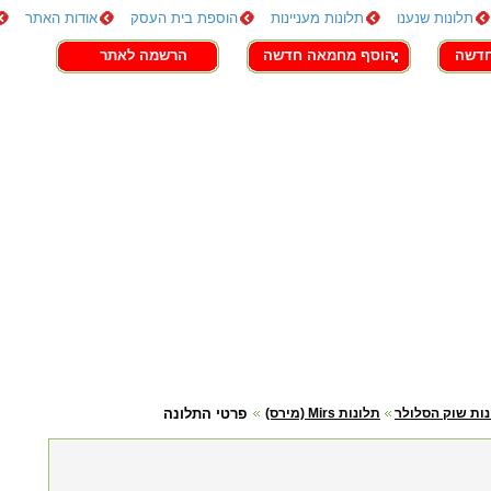
תלונות שנענו
תלונות מעניינות
הוספת בית העסק
אודות האתר
חדשה
הוסף מחמאה חדשה
הרשמה לאתר
ות שוק הסלולר
תלונות Mirs (מירס)
פרטי התלונה