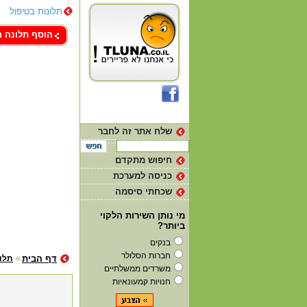
תלונות בטיפול
צור קשר
הוסף תלונה 
שלח אתר זה לחבר
חיפוש מתקדם
כניסה למערכת
שכחתי סיסמה
מי נותן השירות הלקוי
ביותר?
בנקים
חברות הסלולר
דף הבית
תלונ
משרדים ממשלתיים
חנויות קמעונאיות