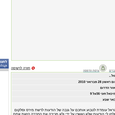
חזרה לרשימה
רים
גרסת הדפסה
זל ..
ום ראשון ‏28 ‏פברואר ‏2010
זור הדרום
יכאל חזני 36על 9
אר שבע
הראל עומדת לטבוע אותכם על גנבה של הודעות לרשת מירס וסלקום
חו לי הודעות שלא נאשרו על ידי ולא מכירה את החברה הזאת אתם