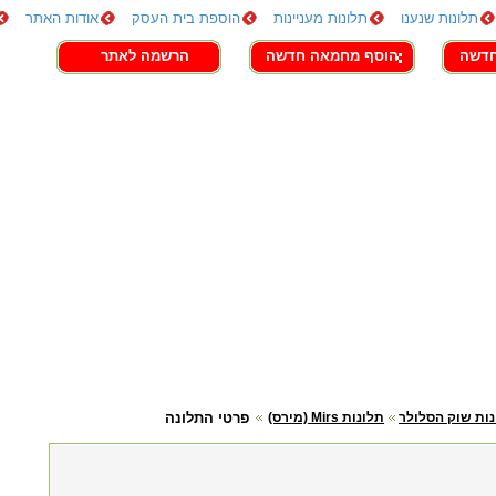
תלונות שנענו
תלונות מעניינות
הוספת בית העסק
אודות האתר
חדשה
הוסף מחמאה חדשה
הרשמה לאתר
ות שוק הסלולר
תלונות Mirs (מירס)
פרטי התלונה