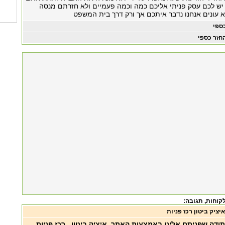
 יש לכם עסק פניתי אליכם כמה וכמה פעמיים ולא חזרתם מנסה
א עונים אנחנו נדבר איתכם אך ורק דרך בית המשפט
ספי
חזר כספי
, תגובה:
איציק ביטון רכז פניות
תודה שפניתם אלינו באמצעות האתר. איציק ביטון , רכז פניות