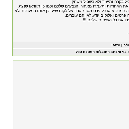
ל בקרה ותיעוד ולא בשביל משחק .
ת האחריות ותעמדו מאחורי הנציגים שלכם וכמו כן תוודאו שנציג
 כמו כ.א או כל פרט מסווג אחר של לקוח שיעדכן אותו במערכת ולא
פרטים ואלוקים יודע לאן הם עוברים.
ו את כל השיחות שלכם !!!
לבון וכספי
יצוי ומכתב התנצלות המסכם הכל