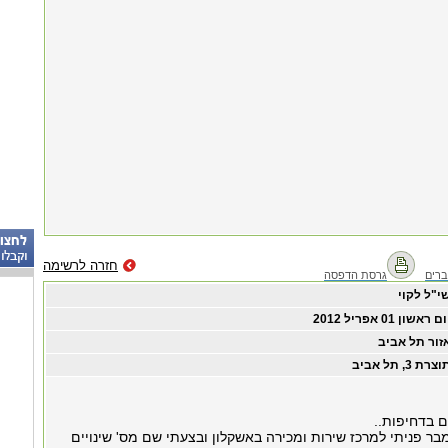
חזרה לרשימה
רים
גרסת הדפסה
י"ל לקוי
ום ראשון ‏01 ‏אפריל ‏2012
זור תל אביב
צרת 3, תל אביב
 בדחיפות..
ר פניתי למרכז שירות ומכירה באשקלון ובצעתי שם מס' שינויים