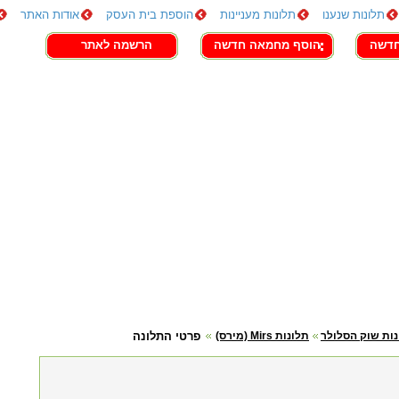
תלונות שנענו
תלונות מעניינות
הוספת בית העסק
אודות האתר
חדשה
הוסף מחמאה חדשה
הרשמה לאתר
ות שוק הסלולר
תלונות Mirs (מירס)
פרטי התלונה