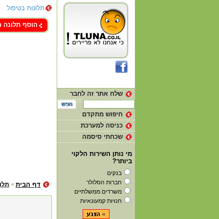
תלונות בטיפול
צור קשר
הוסף תלונה 
שלח אתר זה לחבר
חיפוש מתקדם
כניסה למערכת
שכחתי סיסמה
מי נותן השירות הלקוי
ביותר?
בנקים
חברות הסלולר
דף הבית
תלונ
משרדים ממשלתיים
חנויות קמעונאיות