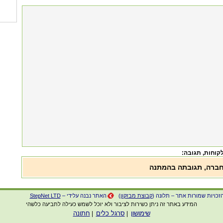
, תגובה:
חברה, תגובתה בהמתנה
זכויות שמורות אתר – תלונה (
קבוצת מבזקון
)
האתר נבנה עלידי –
StepNet LTD
המידע באתר זה ניתן כשירות לציבור ולא יוכל לשמש כעילה לתביעה כלשהי
שימושון
סרגל כלים
חתונה
|
|