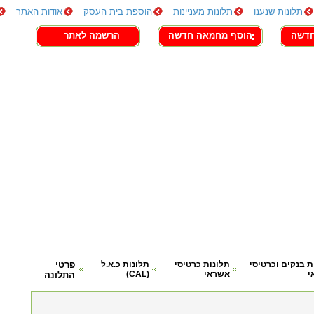
תלונות שנענו
תלונות מעניינות
הוספת בית העסק
אודות האתר
חדשה
הוסף מחמאה חדשה
הרשמה לאתר
ת בנקים וכרטיסי
תלונות כרטיסי
תלונות כ.א.ל
פרטי
י
אשראי
(CAL)
התלונה