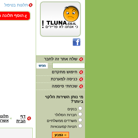
תלונות בטיפול
צור קשר
הוסף תלונה 
שלח אתר זה לחבר
חיפוש מתקדם
כניסה למערכת
שכחתי סיסמה
מי נותן השירות הלקוי
ביותר?
בנקים
חברות הסלולר
דף
תלונו
אשרא
משרדים ממשלתיים
הבית
חנויות קמעונאיות