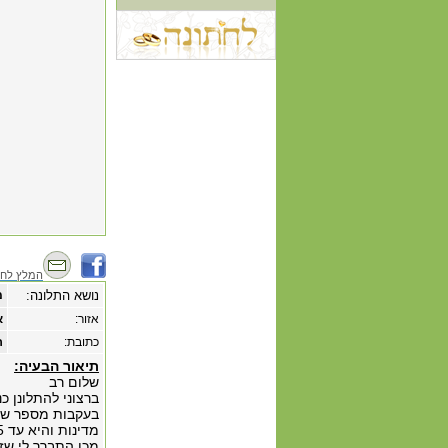
המלץ לחב
נושא התלונה:
מ
אזור:
א
כתובת:
רח
תיאור הבעיה:
שלום רב
ברצוני להתלונן כנג
בעקבות מספר שיח