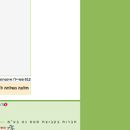
012 סמייל / אינטרנט זהב שירות לקוחות
תלונה נשלחה ל
כל ה
חברות בקבוצת סטפ נט בע"מ