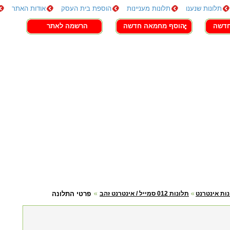
תלונות שנענו
תלונות מעניינות
הוספת בית העסק
אודות האתר
חדשה
הוסף מחמאה חדשה
הרשמה לאתר
ות אינטרנט
תלונות 012 סמייל / אינטרנט זהב
פרטי התלונה