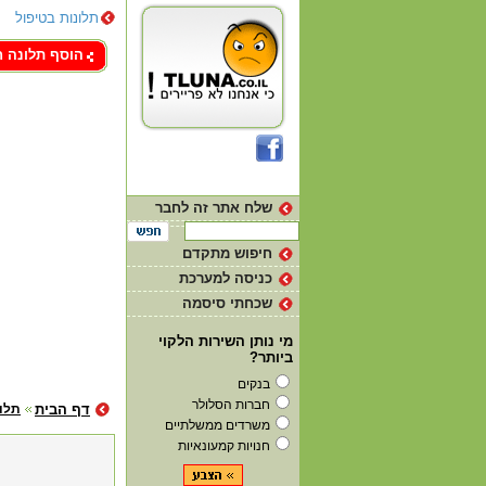
תלונות בטיפול
צור קשר
הוסף תלונה 
שלח אתר זה לחבר
חיפוש מתקדם
כניסה למערכת
שכחתי סיסמה
מי נותן השירות הלקוי
ביותר?
בנקים
חברות הסלולר
דף הבית
תלונ
משרדים ממשלתיים
חנויות קמעונאיות