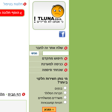
תלונות בטיפול
צור קשר
הוסף תלונה 
שלח אתר זה לחבר
חיפוש מתקדם
כניסה למערכת
שכחתי סיסמה
מי נותן השירות הלקוי
ביותר?
בנקים
חברות הסלולר
דף הבית
תלונ
משרדים ממשלתיים
חנויות קמעונאיות