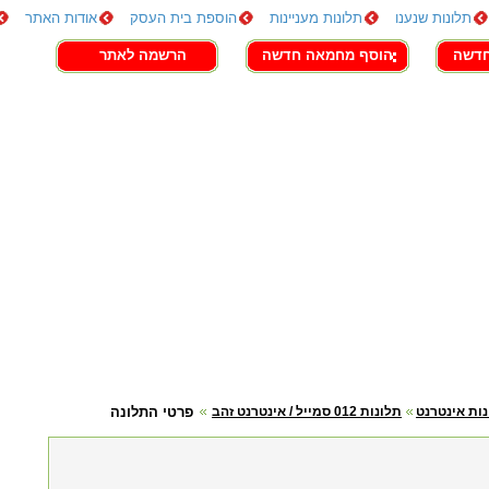
תלונות שנענו
תלונות מעניינות
הוספת בית העסק
אודות האתר
חדשה
הוסף מחמאה חדשה
הרשמה לאתר
ות אינטרנט
תלונות 012 סמייל / אינטרנט זהב
פרטי התלונה