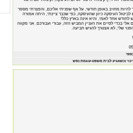
 להיות מחויב באופן חודשי, על אף שפניתי אליכם, והפצרתי מספר
ביטול העיסקה כיוון שהעיסקה, כפי שכבר ציינתי, היתה אמורה
 לחודש אחד לאמי, והיא אינה בארץ כלל!
לי בכדי לסיים את העניין המביש הזה, עבורי ועבורכם. אני מקווה
נוי שלי, לא אצטרך להגיש תביעה.
ספי
יכוי וכשאגיע לבית משפט-עוגמת נפש