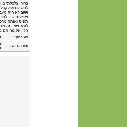
להשיגם ולא קבלת
ושוב לא היה מענה
צלצלתי שוב למרכ
תפוס ואותה מרכז
לומר שאין זה מת
הלו, על מה הם מק
סוג הנזק :
ע
ה
פתרון נדרש :
א