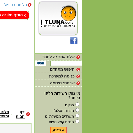
תלונות בטיפול
צור קשר
הוסף תלונה 
שלח אתר זה לחבר
חיפוש מתקדם
כניסה למערכת
שכחתי סיסמה
מי נותן השירות הלקוי
ביותר?
בנקים
חברות הסלולר
דף
תלונו
ומוסדו
משרדים ממשלתיים
הבית
חנויות קמעונאיות