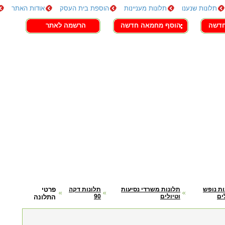
תלונות שנענו
תלונות מעניינות
הוספת בית העסק
אודות האתר
חדשה
הוסף מחמאה חדשה
הרשמה לאתר
ות נופש
תלונות משרדי נסיעות
תלונות דקה
פרטי
ים
וטיולים
90
התלונה