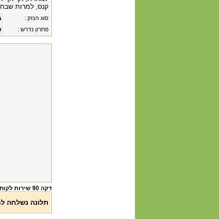
קנס, למרות שבחוק הגנת הצרכן 
סוג הנזק :
ב
פתרון נדרש :
פ
דקה 90 שירות לקוחות
תלונה נשלחה ל