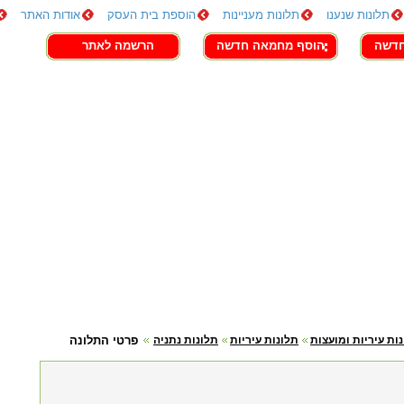
תלונות שנענו
תלונות מעניינות
הוספת בית העסק
אודות האתר
חדשה
הוסף מחמאה חדשה
הרשמה לאתר
ות עיריות ומועצות
תלונות עיריות
תלונות נתניה
פרטי התלונה