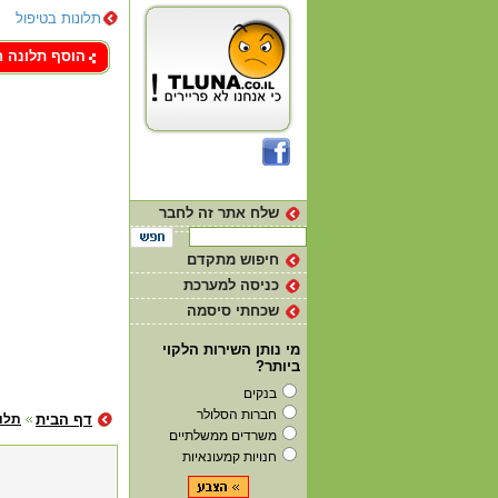
תלונות בטיפול
צור קשר
הוסף תלונה 
שלח אתר זה לחבר
חיפוש מתקדם
כניסה למערכת
שכחתי סיסמה
מי נותן השירות הלקוי
ביותר?
בנקים
חברות הסלולר
דף הבית
תלונ
משרדים ממשלתיים
חנויות קמעונאיות