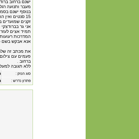
מעבר ותנועה רגל
בנוסף ישנם בסמו
15 סנטים ואין 
זקנים שמועדים ב
תמיד אצים לעזרה
המדרכות רעועות ו
אנא אבקש בשם כל 
את מכתב זה שלחתי
פעמים עם צילום ש
ברחוב .
ללא תגובה למעל
סוג הנזק :
ה
פתרון נדרש :
נ