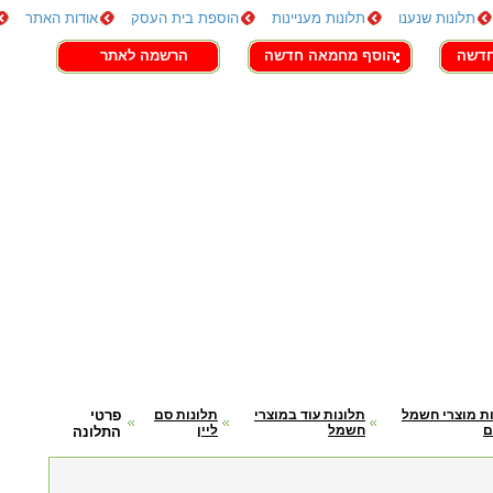
תלונות שנענו
תלונות מעניינות
הוספת בית העסק
אודות האתר
חדשה
הוסף מחמאה חדשה
הרשמה לאתר
ת מוצרי חשמל
תלונות עוד במוצרי
תלונות סם
פרטי
ם
חשמל
ליין
התלונה