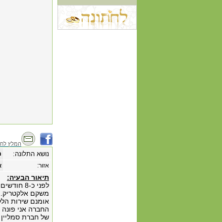
המלץ לחב
נושא התלונה:
ת
אזור:
א
תיאור הבעיה:
לפני כ-8 
משקם אלקטריק.
אומנם שירות הלק
החברה אני פונה א
של חברת סמליין 