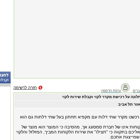
חזרה לרשימה
רים
גרסת הדפסה
לונה על רכישת מקרר לקוי וקבלת שירות לקוי
זור תל אביב
חודשים רכשנו מקרר שתי דלות עם מקפיא תחתון בעל שתי דלתות גם הוא
וחות אינו של חברת סמסונג אך, מהסיבה כי המוצר הוא מוצר של
ליכם בתקווה כי "תצילו" את שירות הלקוחות המביך, המזלזל והלקוי
שמייצגת אתכם.