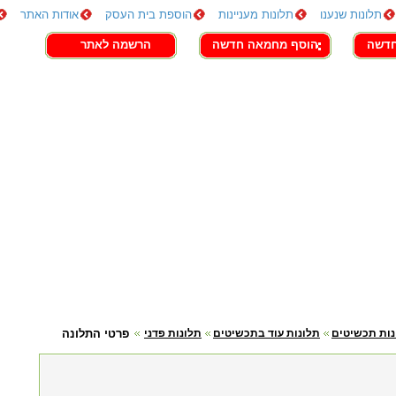
תלונות שנענו
תלונות מעניינות
הוספת בית העסק
אודות האתר
חדשה
הוסף מחמאה חדשה
הרשמה לאתר
נות תכשיטים
תלונות עוד בתכשיטים
תלונות פדני
פרטי התלונה