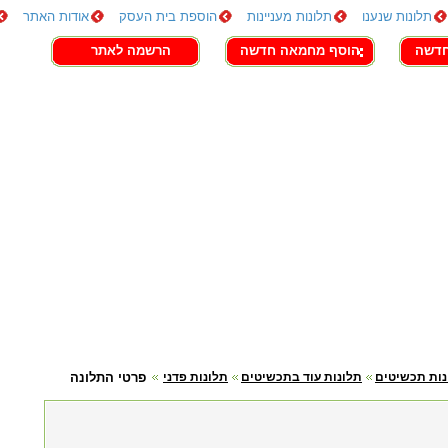
תלונות שנענו
תלונות מעניינות
הוספת בית העסק
אודות האתר
חדשה
הוסף מחמאה חדשה
הרשמה לאתר
נות תכשיטים
תלונות עוד בתכשיטים
תלונות פדני
פרטי התלונה