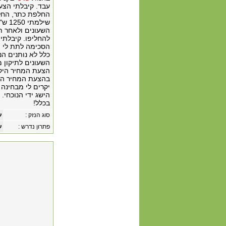
עבד. קיבלתי הצע
השעונים ולאחר תי
כלל לא נותנים ה
השעונים לתיקון 
הצעת המחיר היקר
בהצעת המחיר הרא
יקרים לי מבחינה
הישג ידי הנוכחי.
בכלל!
סוג הנזק :
ע
פתרון נדרש :
ע