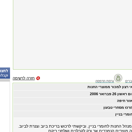
חזרה לרשימה
רים
גרסת הדפסה
י רצון למכור ממוצרי החנות
ום ראשון ‏26 ‏פברואר ‏2006
זור חיפה
רכז מסחרי טבעון
ומרי בניין
מנהל החנות לחומרי בניין, וביקשתי לרכוש בריכת ביוב וצנרת לביוב.
 מוצרים הנמכרים אך ורק לקבלנים ושלחני ריקם.