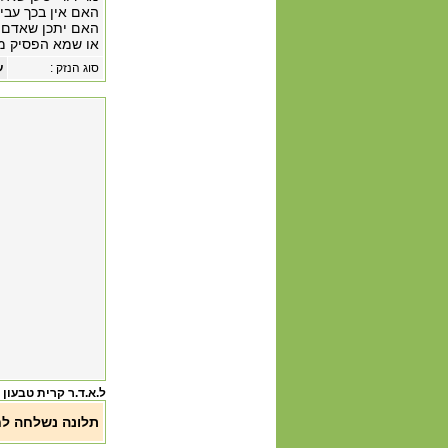
האם אין בכך עבי
האם יתכן שאדם י
או שמא הפסיק מר
סוג הנזק :
ע
ל.א.ד.ר קרית טבעון
תלונה נשלחה ל