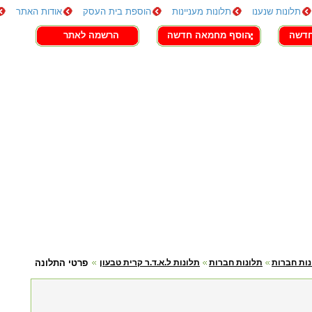
תלונות שנענו
תלונות מעניינות
הוספת בית העסק
אודות האתר
חדשה
הוסף מחמאה חדשה
הרשמה לאתר
נות חברות
תלונות חברות
תלונות ל.א.ד.ר קרית טבעון
פרטי התלונה