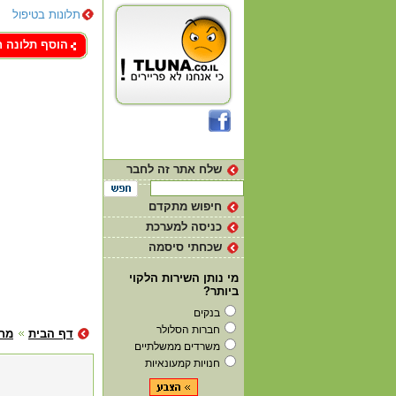
תלונות בטיפול
צור קשר
הוסף תלונה 
שלח אתר זה לחבר
חיפוש מתקדם
כניסה למערכת
שכחתי סיסמה
מי נותן השירות הלקוי
ביותר?
בנקים
חברות הסלולר
דף הבית
מח
משרדים ממשלתיים
חנויות קמעונאיות