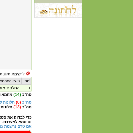
לרשימת תלונות
מס'
נושא המחמאה
החלפת מוצר
1
(14)
סה"כ
מחמאות
(0)
סה"כ
תלונות ש
(13)
סה"כ
תלונות 
כדי לבדוק את סטא
וסיסמא למערכת.
אם טרם נרשמת נא